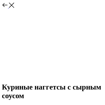
Куриные наггетсы с сырным
соусом