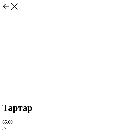
Тартар
65,00
р.